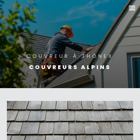
COUVREUR À THÔNEX
COUVREURS ALPINS