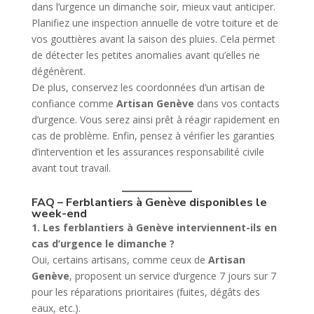
dans l’urgence un dimanche soir, mieux vaut anticiper.
Planifiez une inspection annuelle de votre toiture et de
vos gouttières avant la saison des pluies. Cela permet
de détecter les petites anomalies avant qu’elles ne
dégénèrent.
De plus, conservez les coordonnées d’un artisan de
confiance comme
Artisan Genève
dans vos contacts
d’urgence. Vous serez ainsi prêt à réagir rapidement en
cas de problème. Enfin, pensez à vérifier les garanties
d’intervention et les assurances responsabilité civile
avant tout travail.
FAQ – Ferblantiers à Genève disponibles le
week-end
1. Les ferblantiers à Genève interviennent-ils en
cas d’urgence le dimanche ?
Oui, certains artisans, comme ceux de
Artisan
Genève
, proposent un service d’urgence 7 jours sur 7
pour les réparations prioritaires (fuites, dégâts des
eaux, etc.).