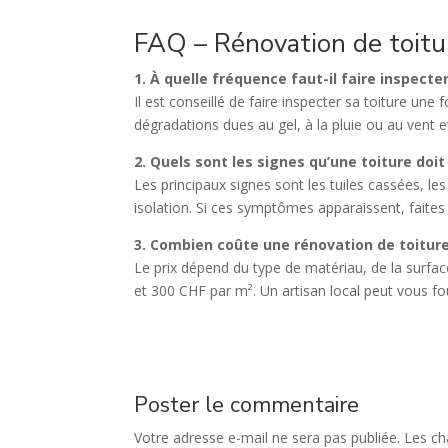
FAQ – Rénovation de toitu
1. À quelle fréquence faut-il faire inspecte
Il est conseillé de faire inspecter sa toiture une
dégradations dues au gel, à la pluie ou au vent e
2. Quels sont les signes qu’une toiture doit
Les principaux signes sont les tuiles cassées, le
isolation. Si ces symptômes apparaissent, faites
3. Combien coûte une rénovation de toitur
Le prix dépend du type de matériau, de la surfac
et 300 CHF par m². Un artisan local peut vous fou
Poster le commentaire
Votre adresse e-mail ne sera pas publiée.
Les ch