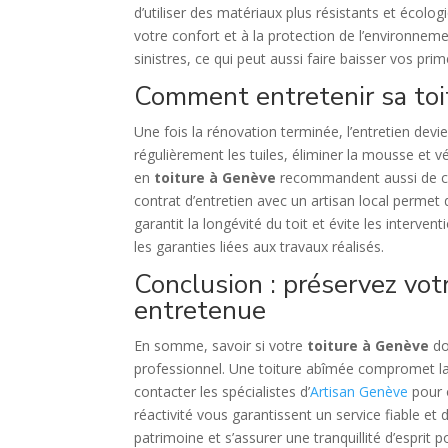
d’utiliser des matériaux plus résistants et écolog
votre confort et à la protection de l’environnem
sinistres, ce qui peut aussi faire baisser vos pri
Comment entretenir sa toi
Une fois la rénovation terminée, l’entretien devien
régulièrement les tuiles, éliminer la mousse et v
en
toiture à Genève
recommandent aussi de cont
contrat d’entretien avec un artisan local permet 
garantit la longévité du toit et évite les interve
les garanties liées aux travaux réalisés.
Conclusion : préservez vot
entretenue
En somme, savoir si votre
toiture à Genève
do
professionnel. Une toiture abîmée compromet la sé
contacter les spécialistes d’
Artisan Genève
pour o
réactivité vous garantissent un service fiable et 
patrimoine et s’assurer une tranquillité d’esprit p