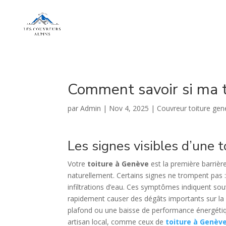
Comment savoir si ma t
par
Admin
|
Nov 4, 2025
|
Couvreur toiture gen
Les signes visibles d’une t
Votre
toiture à Genève
est la première barrièr
naturellement. Certains signes ne trompent pas 
infiltrations d’eau. Ces symptômes indiquent sou
rapidement causer des dégâts importants sur la c
plafond ou une baisse de performance énergétique
artisan local, comme ceux de
toiture à Genèv