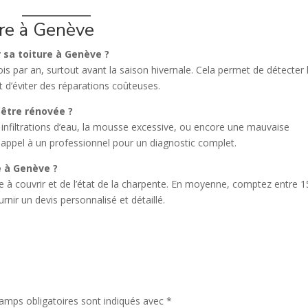
re à Genève
r sa toiture à Genève ?
 fois par an, surtout avant la saison hivernale. Cela permet de détecter 
t d’éviter des réparations coûteuses.
 être rénovée ?
s infiltrations d’eau, la mousse excessive, ou encore une mauvaise
 appel à un professionnel pour un diagnostic complet.
e à Genève ?
e à couvrir et de l’état de la charpente. En moyenne, comptez entre 
rnir un devis personnalisé et détaillé.
amps obligatoires sont indiqués avec
*