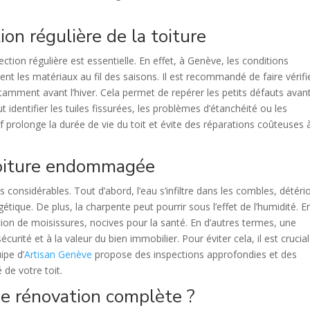
on régulière de la toiture
tion régulière est essentielle. En effet, à Genève, les conditions
ent les matériaux au fil des saisons. Il est recommandé de faire vérifi
amment avant l’hiver. Cela permet de repérer les petits défauts avan
 identifier les tuiles fissurées, les problèmes d’étanchéité ou les
if prolonge la durée de vie du toit et évite des réparations coûteuses 
toiture endommagée
 considérables. Tout d’abord, l’eau s’infiltre dans les combles, détéri
ique. De plus, la charpente peut pourrir sous l’effet de l’humidité. E
tion de moisissures, nocives pour la santé. En d’autres termes, une
curité et à la valeur du bien immobilier. Pour éviter cela, il est crucial
ipe d’
Artisan Genève
propose des inspections approfondies et des
 de votre toit.
ne rénovation complète ?