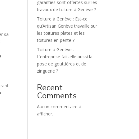
garanties sont offertes sur les
travaux de toiture à Genève ?
Toiture à Genève : Est-ce
qu’Artisan Genève travaille sur
les toitures plates et les
er sa
toitures en pente ?
t
Toiture à Genève :
à
L’entreprise fait-elle aussi la
pose de gouttières et de
zinguerie ?
Recent
orant
n
Comments
Aucun commentaire à
afficher.