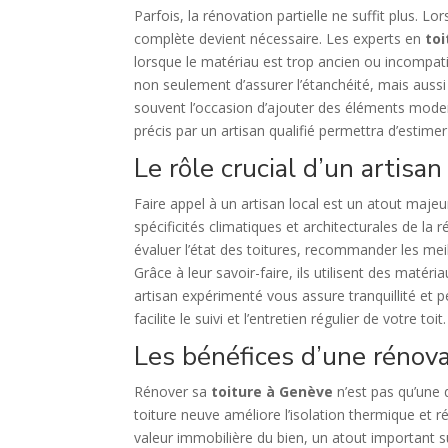
Parfois, la rénovation partielle ne suffit plus.
complète devient nécessaire. Les experts en
to
lorsque le matériau est trop ancien ou incompatib
non seulement d’assurer l’étanchéité, mais auss
souvent l’occasion d’ajouter des éléments mode
précis par un artisan qualifié permettra d’estimer l
Le rôle crucial d’un artisan
Faire appel à un artisan local est un atout maje
spécificités climatiques et architecturales de la r
évaluer l’état des toitures, recommander les me
Grâce à leur savoir-faire, ils utilisent des matér
artisan expérimenté vous assure tranquillité et
facilite le suivi et l’entretien régulier de votre toit.
Les bénéfices d’une rénova
Rénover sa
toiture à Genève
n’est pas qu’une q
toiture neuve améliore l’isolation thermique et
valeur immobilière du bien, un atout important 