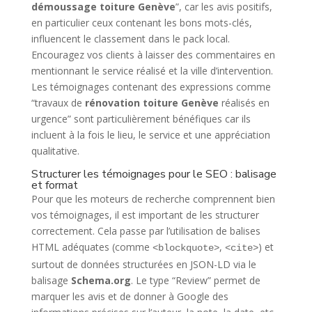
démoussage toiture Genève
”, car les avis positifs,
en particulier ceux contenant les bons mots-clés,
influencent le classement dans le pack local.
Encouragez vos clients à laisser des commentaires en
mentionnant le service réalisé et la ville d’intervention.
Les témoignages contenant des expressions comme
“travaux de
rénovation toiture Genève
réalisés en
urgence” sont particulièrement bénéfiques car ils
incluent à la fois le lieu, le service et une appréciation
qualitative.
Structurer les témoignages pour le SEO : balisage
et format
Pour que les moteurs de recherche comprennent bien
vos témoignages, il est important de les structurer
correctement. Cela passe par l’utilisation de balises
HTML adéquates (comme
,
) et
<blockquote>
<cite>
surtout de données structurées en JSON-LD via le
balisage
Schema.org
. Le type “Review” permet de
marquer les avis et de donner à Google des