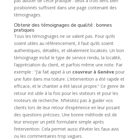
pas abuser de cette pratique : deux à trois liens bien
positionnés suffisent dans une page contenant des
témoignages.
Obtenir des témoignages de qualité : bonnes
pratiques
Tous les témoignages ne se valent pas. Pour qu’ils
soient utiles au référencement, il faut qu’ils soient
authentiques, détaillés, et idéalement localisés. Un bon
témoignage inclut le type de service rendu, la localité,
l’appréciation du client, et parfois même une note. Par
exemple : “J’ai fait appel à un
couvreur à Genève
pour
une fuite dans ma toiture. L’intervention a été rapide et
efficace, et le chantier a été laissé propre.” Ce genre de
retour est utile à la fois pour les visiteurs et pour les
moteurs de recherche. N’hésitez pas à guider vos
clients lors de leur retour d’expérience en leur posant
des questions précises. Une bonne méthode est de
leur envoyer un petit formulaire simple après
l’intervention. Cela permet aussi d’éviter les faux avis
ou les commentaires trop vagues.