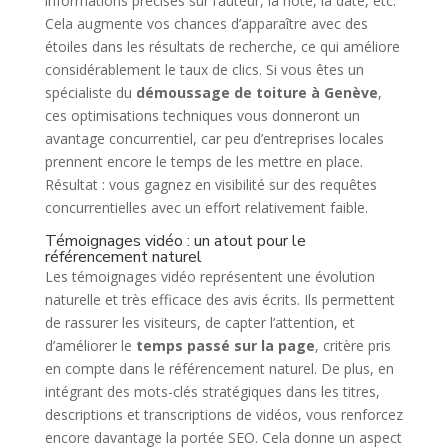
informations précises sur l’auteur, la note, la date, etc.
Cela augmente vos chances d’apparaître avec des
étoiles dans les résultats de recherche, ce qui améliore
considérablement le taux de clics. Si vous êtes un
spécialiste du
démoussage de toiture à Genève
,
ces optimisations techniques vous donneront un
avantage concurrentiel, car peu d’entreprises locales
prennent encore le temps de les mettre en place.
Résultat : vous gagnez en visibilité sur des requêtes
concurrentielles avec un effort relativement faible.
Témoignages vidéo : un atout pour le
référencement naturel
Les témoignages vidéo représentent une évolution
naturelle et très efficace des avis écrits. Ils permettent
de rassurer les visiteurs, de capter l’attention, et
d’améliorer le
temps passé sur la page
, critère pris
en compte dans le référencement naturel. De plus, en
intégrant des mots-clés stratégiques dans les titres,
descriptions et transcriptions de vidéos, vous renforcez
encore davantage la portée SEO. Cela donne un aspect