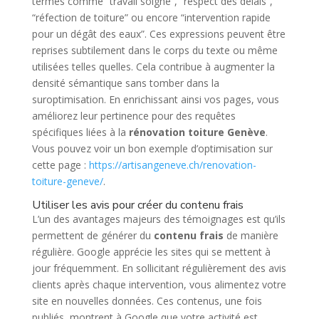
termes comme “travail soigné”, “respect des délais”,
“réfection de toiture” ou encore “intervention rapide
pour un dégât des eaux”. Ces expressions peuvent être
reprises subtilement dans le corps du texte ou même
utilisées telles quelles. Cela contribue à augmenter la
densité sémantique sans tomber dans la
suroptimisation. En enrichissant ainsi vos pages, vous
améliorez leur pertinence pour des requêtes
spécifiques liées à la
rénovation toiture Genève
.
Vous pouvez voir un bon exemple d’optimisation sur
cette page :
https://artisangeneve.ch/renovation-
toiture-geneve/
.
Utiliser les avis pour créer du contenu frais
L’un des avantages majeurs des témoignages est qu’ils
permettent de générer du
contenu frais
de manière
régulière. Google apprécie les sites qui se mettent à
jour fréquemment. En sollicitant régulièrement des avis
clients après chaque intervention, vous alimentez votre
site en nouvelles données. Ces contenus, une fois
publiés, montrent à Google que votre activité est