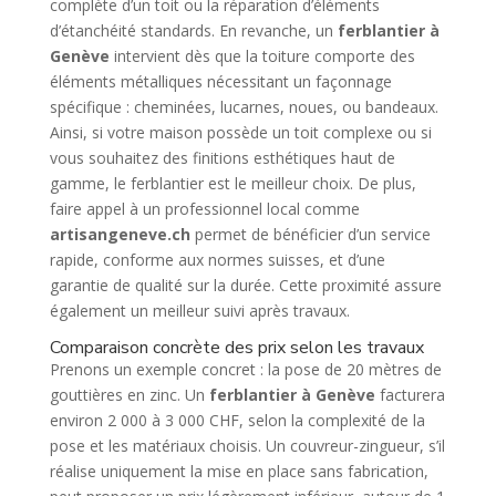
complète d’un toit ou la réparation d’éléments
d’étanchéité standards. En revanche, un
ferblantier à
Genève
intervient dès que la toiture comporte des
éléments métalliques nécessitant un façonnage
spécifique : cheminées, lucarnes, noues, ou bandeaux.
Ainsi, si votre maison possède un toit complexe ou si
vous souhaitez des finitions esthétiques haut de
gamme, le ferblantier est le meilleur choix. De plus,
faire appel à un professionnel local comme
artisangeneve.ch
permet de bénéficier d’un service
rapide, conforme aux normes suisses, et d’une
garantie de qualité sur la durée. Cette proximité assure
également un meilleur suivi après travaux.
Comparaison concrète des prix selon les travaux
Prenons un exemple concret : la pose de 20 mètres de
gouttières en zinc. Un
ferblantier à Genève
facturera
environ 2 000 à 3 000 CHF, selon la complexité de la
pose et les matériaux choisis. Un couvreur-zingueur, s’il
réalise uniquement la mise en place sans fabrication,