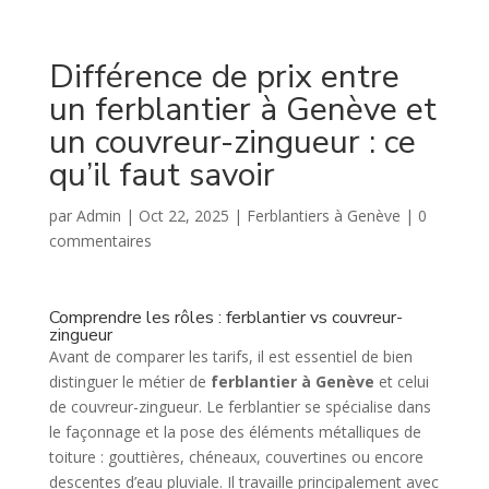
Différence de prix entre
un ferblantier à Genève et
un couvreur-zingueur : ce
qu’il faut savoir
par
Admin
|
Oct 22, 2025
|
Ferblantiers à Genève
|
0
commentaires
Comprendre les rôles : ferblantier vs couvreur-
zingueur
Avant de comparer les tarifs, il est essentiel de bien
distinguer le métier de
ferblantier à Genève
et celui
de couvreur-zingueur. Le ferblantier se spécialise dans
le façonnage et la pose des éléments métalliques de
toiture : gouttières, chéneaux, couvertines ou encore
descentes d’eau pluviale. Il travaille principalement avec