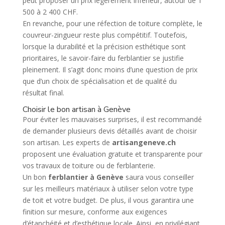
peut proposer un prix légèrement inférieur, autour de 1
500 à 2 400 CHF.
En revanche, pour une réfection de toiture complète, le
couvreur-zingueur reste plus compétitif. Toutefois,
lorsque la durabilité et la précision esthétique sont
prioritaires, le savoir-faire du ferblantier se justifie
pleinement. Il s’agit donc moins d’une question de prix
que d’un choix de spécialisation et de qualité du
résultat final.
Choisir le bon artisan à Genève
Pour éviter les mauvaises surprises, il est recommandé
de demander plusieurs devis détaillés avant de choisir
son artisan. Les experts de
artisangeneve.ch
proposent une évaluation gratuite et transparente pour
vos travaux de toiture ou de ferblanterie.
Un bon
ferblantier à Genève
saura vous conseiller
sur les meilleurs matériaux à utiliser selon votre type
de toit et votre budget. De plus, il vous garantira une
finition sur mesure, conforme aux exigences
d’étanchéité et d’esthétique locale. Ainsi, en privilégiant