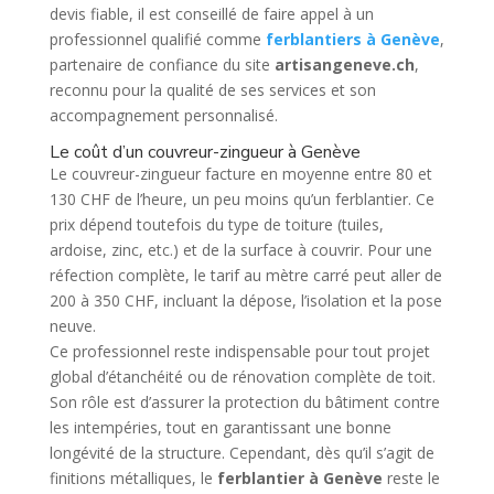
devis fiable, il est conseillé de faire appel à un
professionnel qualifié comme
ferblantiers à Genève
,
partenaire de confiance du site
artisangeneve.ch
,
reconnu pour la qualité de ses services et son
accompagnement personnalisé.
Le coût d’un couvreur-zingueur à Genève
Le couvreur-zingueur facture en moyenne entre 80 et
130 CHF de l’heure, un peu moins qu’un ferblantier. Ce
prix dépend toutefois du type de toiture (tuiles,
ardoise, zinc, etc.) et de la surface à couvrir. Pour une
réfection complète, le tarif au mètre carré peut aller de
200 à 350 CHF, incluant la dépose, l’isolation et la pose
neuve.
Ce professionnel reste indispensable pour tout projet
global d’étanchéité ou de rénovation complète de toit.
Son rôle est d’assurer la protection du bâtiment contre
les intempéries, tout en garantissant une bonne
longévité de la structure. Cependant, dès qu’il s’agit de
finitions métalliques, le
ferblantier à Genève
reste le