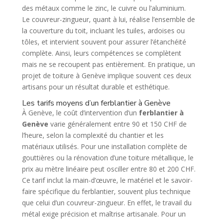
des métaux comme le zinc, le cuivre ou l’aluminium.
Le couvreur-zingueur, quant à lui, réalise l’ensemble de
la couverture du toit, incluant les tuiles, ardoises ou
tôles, et intervient souvent pour assurer l’étanchéité
complète. Ainsi, leurs compétences se complètent
mais ne se recoupent pas entièrement. En pratique, un
projet de toiture à Genève implique souvent ces deux
artisans pour un résultat durable et esthétique.
Les tarifs moyens d’un ferblantier à Genève
À Genève, le coût d’intervention d’un
ferblantier à
Genève
varie généralement entre 90 et 150 CHF de
l’heure, selon la complexité du chantier et les
matériaux utilisés. Pour une installation complète de
gouttières ou la rénovation d’une toiture métallique, le
prix au mètre linéaire peut osciller entre 80 et 200 CHF.
Ce tarif inclut la main-d’œuvre, le matériel et le savoir-
faire spécifique du ferblantier, souvent plus technique
que celui d’un couvreur-zingueur. En effet, le travail du
métal exige précision et maîtrise artisanale. Pour un