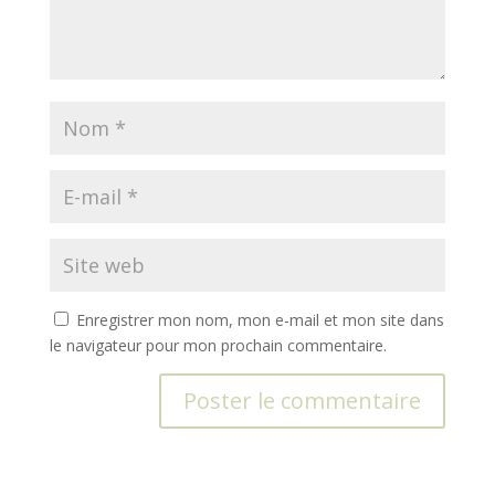
Enregistrer mon nom, mon e-mail et mon site dans
le navigateur pour mon prochain commentaire.
A
l
t