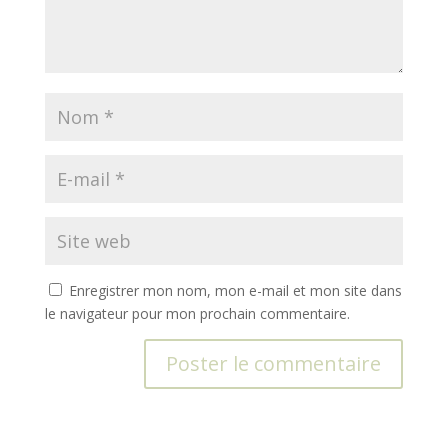
Enregistrer mon nom, mon e-mail et mon site dans
le navigateur pour mon prochain commentaire.
A
l
t