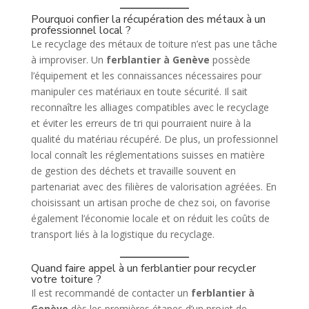
Pourquoi confier la récupération des métaux à un
professionnel local ?
Le recyclage des métaux de toiture n’est pas une tâche
à improviser. Un
ferblantier à Genève
possède
l’équipement et les connaissances nécessaires pour
manipuler ces matériaux en toute sécurité. Il sait
reconnaître les alliages compatibles avec le recyclage
et éviter les erreurs de tri qui pourraient nuire à la
qualité du matériau récupéré. De plus, un professionnel
local connaît les réglementations suisses en matière
de gestion des déchets et travaille souvent en
partenariat avec des filières de valorisation agréées. En
choisissant un artisan proche de chez soi, on favorise
également l’économie locale et on réduit les coûts de
transport liés à la logistique du recyclage.
Quand faire appel à un ferblantier pour recycler
votre toiture ?
Il est recommandé de contacter un
ferblantier à
Genève
dès les premières étapes d’un projet de