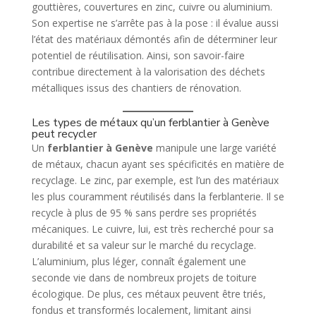
gouttières, couvertures en zinc, cuivre ou aluminium.
Son expertise ne s’arrête pas à la pose : il évalue aussi
l’état des matériaux démontés afin de déterminer leur
potentiel de réutilisation. Ainsi, son savoir-faire
contribue directement à la valorisation des déchets
métalliques issus des chantiers de rénovation.
Les types de métaux qu’un ferblantier à Genève
peut recycler
Un
ferblantier à Genève
manipule une large variété
de métaux, chacun ayant ses spécificités en matière de
recyclage. Le zinc, par exemple, est l’un des matériaux
les plus couramment réutilisés dans la ferblanterie. Il se
recycle à plus de 95 % sans perdre ses propriétés
mécaniques. Le cuivre, lui, est très recherché pour sa
durabilité et sa valeur sur le marché du recyclage.
L’aluminium, plus léger, connaît également une
seconde vie dans de nombreux projets de toiture
écologique. De plus, ces métaux peuvent être triés,
fondus et transformés localement, limitant ainsi