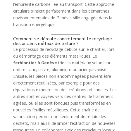
l’empreinte carbone liée au transport. Cette approche
circulaire s’inscrit parfaitement dans les démarches
environnementales de Genève, ville engagée dans la
transition énergétique.
Comment se déroule concrètement le recyclage
des anciens métaux de toiture ?
Le processus de recyclage débute sur le chantier, lors
du démontage des éléments métalliques. Le
ferblantier à Genève
trie les matériaux selon leur
nature : zinc, cuivre, aluminium ou acier galvanisé.
Ensuite, les pièces non endommagées peuvent être
directement réutilisées, par exemple pour des
réparations mineures ou des créations artisanales. Les
autres sont envoyées vers des centres de traitement
agréés, où elles sont fondues puis transformées en
nouvelles feuilles métalliques. Cette chaîne de
valorisation permet non seulement de réduire les
déchets, mais aussi de limiter l’extraction de nouvelles
ressources. En collaborant avec des recycleurs locaux,