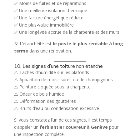
✅ Moins de fuites et de réparations
✅ Une meilleure isolation thermique
✅ Une facture énergétique réduite
✅ Une plus-value immobilière
✅ Une longévité accrue de la charpente et des murs
💡 L’étanchéité est
le poste le plus rentable à long
terme
dans une rénovation.
10. Les signes d’une toiture non étanche
⚠️ Taches d’humidité sur les plafonds
⚠️ Apparition de moisissures ou de champignons
⚠️ Peinture cloquée sous la charpente
⚠️ Odeur de bois humide
⚠️ Déformation des gouttières
⚠️ Bruits d’eau ou condensation excessive
Si vous constatez l’un de ces signes, il est temps
d’appeler un
ferblantier couvreur à Genève
pour
une inspection complète.