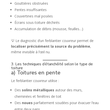
Gouttières obstruées
Pentes insuffisantes
Couvertines mal posées
Écrans sous-toiture déchirés
Accumulation de débris (mousse, feuilles…)
💡 Le diagnostic d’un ferblantier couvreur permet de
localiser précisément la source du problème
,
même invisible à l’œil nu.
3. Les techniques d’étanchéité selon le type de
toiture
a) Toitures en pente
Le ferblantier couvreur utilise :
Des
solins métalliques
autour des murs,
cheminées et fenêtres de toit
Des
noues
parfaitement soudées pour évacuer l’eau
entre deux pans