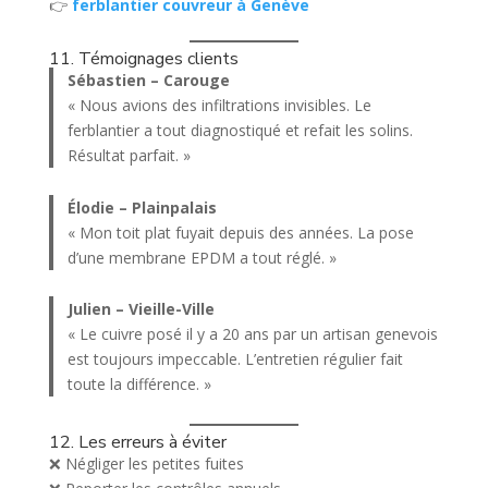
👉
ferblantier couvreur à Genève
11. Témoignages clients
Sébastien – Carouge
« Nous avions des infiltrations invisibles. Le
ferblantier a tout diagnostiqué et refait les solins.
Résultat parfait. »
Élodie – Plainpalais
« Mon toit plat fuyait depuis des années. La pose
d’une membrane EPDM a tout réglé. »
Julien – Vieille-Ville
« Le cuivre posé il y a 20 ans par un artisan genevois
est toujours impeccable. L’entretien régulier fait
toute la différence. »
12. Les erreurs à éviter
❌ Négliger les petites fuites