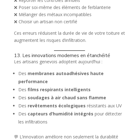
❌ Reporter les contrôles annuels
❌ Poser soi-même des éléments de ferblanterie
❌ Mélanger des métaux incompatibles
❌ Choisir un artisan non certifié
Ces erreurs réduisent la durée de vie de votre toiture et
augmentent les risques d’infiltration.
13. Les innovations modernes en étanchéité
Les artisans genevois adoptent aujourd’hui :
Des
membranes autoadhésives haute
performance
Des
films respirants intelligents
Des
soudages à air chaud sans flamme
Des
revêtements écologiques
résistants aux UV
Des
capteurs d’humidité intégrés
pour détecter
les infiltrations
💬 L’innovation améliore non seulement la durabilité