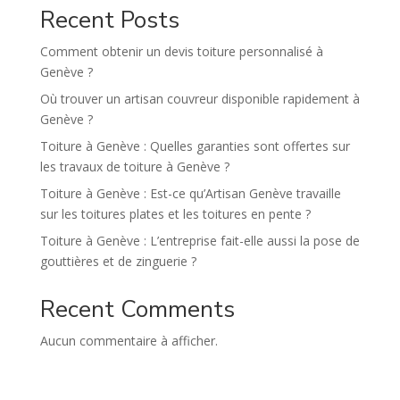
Recent Posts
i
v
Comment obtenir un devis toiture personnalisé à
e
Genève ?
:
Où trouver un artisan couvreur disponible rapidement à
Genève ?
Toiture à Genève : Quelles garanties sont offertes sur
les travaux de toiture à Genève ?
Toiture à Genève : Est-ce qu’Artisan Genève travaille
sur les toitures plates et les toitures en pente ?
Toiture à Genève : L’entreprise fait-elle aussi la pose de
gouttières et de zinguerie ?
Recent Comments
Aucun commentaire à afficher.