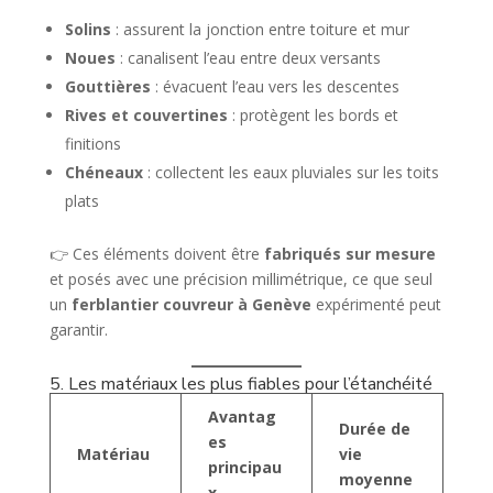
Solins
: assurent la jonction entre toiture et mur
Noues
: canalisent l’eau entre deux versants
Gouttières
: évacuent l’eau vers les descentes
Rives et couvertines
: protègent les bords et
finitions
Chéneaux
: collectent les eaux pluviales sur les toits
plats
👉 Ces éléments doivent être
fabriqués sur mesure
et posés avec une précision millimétrique, ce que seul
un
ferblantier couvreur à Genève
expérimenté peut
garantir.
5. Les matériaux les plus fiables pour l’étanchéité
Avantag
Durée de
es
Matériau
vie
principau
moyenne
x