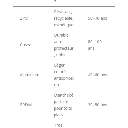
Résistant,
Zinc
recyclable,
50–70 ans
esthétique
Durable,
auto-
80–100
Cuivre
protecteur
ans
, noble
Léger,
coloré,
Aluminium
40–60 ans
anticorrosi
on
Étanchéité
parfaite
EPDM
30–50 ans
pour toits
plats
Très