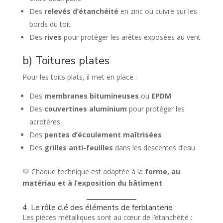
Des
relevés d’étanchéité
en zinc ou cuivre sur les
bords du toit
Des
rives
pour protéger les arêtes exposées au vent
b) Toitures plates
Pour les toits plats, il met en place :
Des
membranes bitumineuses
ou
EPDM
Des
couvertines aluminium
pour protéger les
acrotères
Des
pentes d’écoulement maîtrisées
Des
grilles anti-feuilles
dans les descentes d’eau
💬 Chaque technique est adaptée à la
forme, au
matériau et à l’exposition du bâtiment
.
4. Le rôle clé des éléments de ferblanterie
Les pièces métalliques sont au cœur de l’étanchéité :