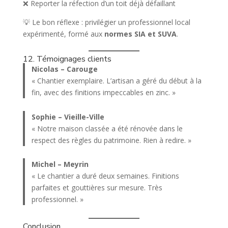
❌ Reporter la réfection d’un toit déjà défaillant
💡 Le bon réflexe : privilégier un professionnel local
expérimenté, formé aux
normes SIA et SUVA
.
12. Témoignages clients
Nicolas – Carouge
« Chantier exemplaire. L’artisan a géré du début à la
fin, avec des finitions impeccables en zinc. »
Sophie – Vieille-Ville
« Notre maison classée a été rénovée dans le
respect des règles du patrimoine. Rien à redire. »
Michel – Meyrin
« Le chantier a duré deux semaines. Finitions
parfaites et gouttières sur mesure. Très
professionnel. »
Conclusion