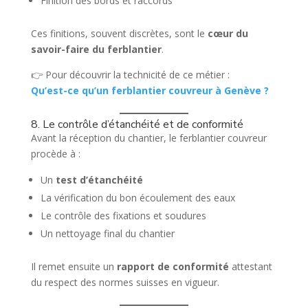
Finition des bords et raccords
Ces finitions, souvent discrètes, sont le
cœur du
savoir-faire du ferblantier
.
👉 Pour découvrir la technicité de ce métier :
Qu’est-ce qu’un ferblantier couvreur à Genève ?
8. Le contrôle d’étanchéité et de conformité
Avant la réception du chantier, le ferblantier couvreur
procède à :
Un
test d’étanchéité
La vérification du bon écoulement des eaux
Le contrôle des fixations et soudures
Un nettoyage final du chantier
Il remet ensuite un
rapport de conformité
attestant
du respect des normes suisses en vigueur.