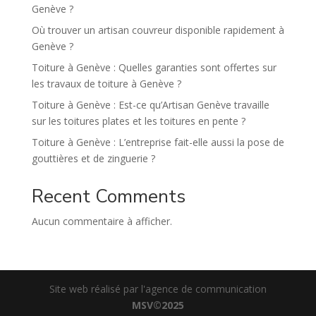
Genève ?
:
Où trouver un artisan couvreur disponible rapidement à
Genève ?
Toiture à Genève : Quelles garanties sont offertes sur
les travaux de toiture à Genève ?
Toiture à Genève : Est-ce qu’Artisan Genève travaille
sur les toitures plates et les toitures en pente ?
Toiture à Genève : L’entreprise fait-elle aussi la pose de
gouttières et de zinguerie ?
Recent Comments
Aucun commentaire à afficher.
Site web réalisé par l'agence de communication
MSV©2025