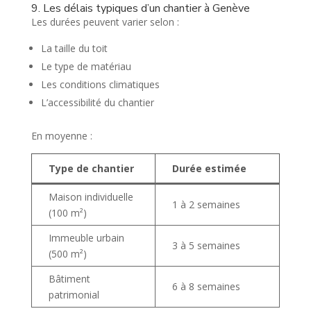
9. Les délais typiques d’un chantier à Genève
Les durées peuvent varier selon :
La taille du toit
Le type de matériau
Les conditions climatiques
L’accessibilité du chantier
En moyenne :
Type de chantier
Durée estimée
Maison individuelle
1 à 2 semaines
(100 m²)
Immeuble urbain
3 à 5 semaines
(500 m²)
Bâtiment
6 à 8 semaines
patrimonial