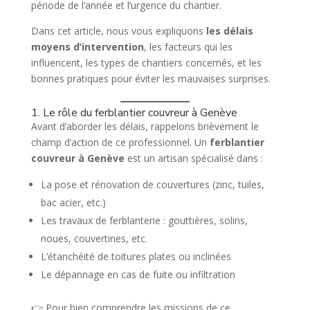
période de l’année et l’urgence du chantier.
Dans cet article, nous vous expliquons
les délais
moyens d’intervention
, les facteurs qui les
influencent, les types de chantiers concernés, et les
bonnes pratiques pour éviter les mauvaises surprises.
1. Le rôle du ferblantier couvreur à Genève
Avant d’aborder les délais, rappelons brièvement le
champ d’action de ce professionnel. Un
ferblantier
couvreur à Genève
est un artisan spécialisé dans :
La pose et rénovation de couvertures (zinc, tuiles,
bac acier, etc.)
Les travaux de ferblanterie : gouttières, solins,
noues, couvertines, etc.
L’étanchéité de toitures plates ou inclinées
Le dépannage en cas de fuite ou infiltration
👉 Pour bien comprendre les missions de ce