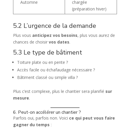
Automne
chargée
(préparation hiver)
5.2 L’urgence de la demande
Plus vous
anticipez vos besoins
, plus vous aurez de
chances de choisir
vos dates
.
5.3 Le type de bâtiment
Toiture plate ou en pente ?
Accès facile ou échafaudage nécessaire ?
Bâtiment classé ou simple villa ?
Plus c’est complexe, plus le chantier sera planifié
sur
mesure
.
6. Peut-on accélérer un chantier ?
Parfois oui, parfois non. Voici
ce qui peut vous faire
gagner du temps
: