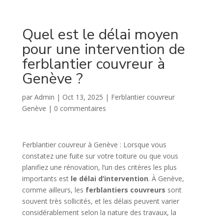
Quel est le délai moyen
pour une intervention de
ferblantier couvreur à
Genève ?
par
Admin
|
Oct 13, 2025
|
Ferblantier couvreur
Genève
|
0 commentaires
Ferblantier couvreur à Genève : Lorsque vous
constatez une fuite sur votre toiture ou que vous
planifiez une rénovation, l’un des critères les plus
importants est
le délai d’intervention
. À Genève,
comme ailleurs, les
ferblantiers couvreurs
sont
souvent très sollicités, et les délais peuvent varier
considérablement selon la nature des travaux, la