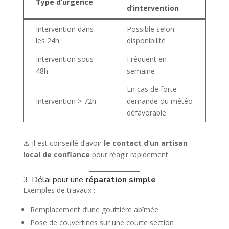
Type d’urgence
d’intervention
Intervention dans
Possible selon
les 24h
disponibilité
Intervention sous
Fréquent en
48h
semaine
En cas de forte
Intervention > 72h
demande ou météo
défavorable
⚠️ Il est conseillé d’avoir
le contact d’un artisan
local de confiance
pour réagir rapidement.
3. Délai pour une
réparation simple
Exemples de travaux :
Remplacement d’une gouttière abîmée
Pose de couvertines sur une courte section