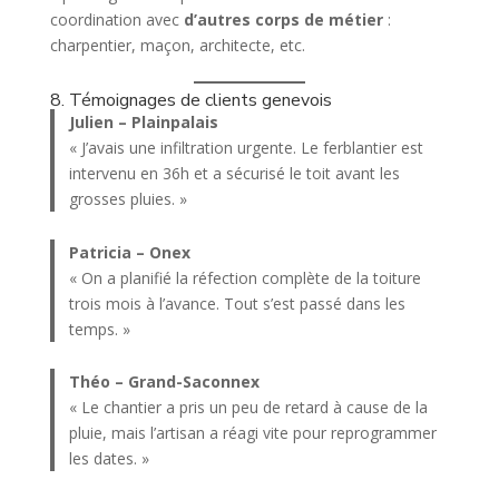
coordination avec
d’autres corps de métier
:
charpentier, maçon, architecte, etc.
8. Témoignages de clients genevois
Julien – Plainpalais
« J’avais une infiltration urgente. Le ferblantier est
intervenu en 36h et a sécurisé le toit avant les
grosses pluies. »
Patricia – Onex
« On a planifié la réfection complète de la toiture
trois mois à l’avance. Tout s’est passé dans les
temps. »
Théo – Grand-Saconnex
« Le chantier a pris un peu de retard à cause de la
pluie, mais l’artisan a réagi vite pour reprogrammer
les dates. »