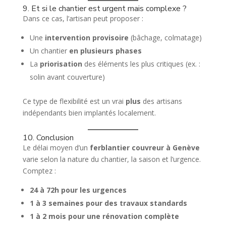
9. Et si le chantier est urgent mais complexe ?
Dans ce cas, l’artisan peut proposer :
Une
intervention provisoire
(bâchage, colmatage)
Un chantier
en plusieurs phases
La
priorisation
des éléments les plus critiques (ex. :
solin avant couverture)
Ce type de flexibilité est un vrai
plus
des artisans
indépendants bien implantés localement.
10. Conclusion
Le délai moyen d’un
ferblantier couvreur à Genève
varie selon la nature du chantier, la saison et l’urgence.
Comptez :
24 à 72h pour les urgences
1 à 3 semaines pour des travaux standards
1 à 2 mois pour une rénovation complète