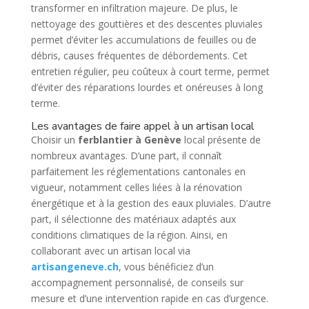
transformer en infiltration majeure. De plus, le
nettoyage des gouttières et des descentes pluviales
permet d’éviter les accumulations de feuilles ou de
débris, causes fréquentes de débordements. Cet
entretien régulier, peu coûteux à court terme, permet
d’éviter des réparations lourdes et onéreuses à long
terme.
Les avantages de faire appel à un artisan local
Choisir un
ferblantier à Genève
local présente de
nombreux avantages. D’une part, il connaît
parfaitement les réglementations cantonales en
vigueur, notamment celles liées à la rénovation
énergétique et à la gestion des eaux pluviales. D’autre
part, il sélectionne des matériaux adaptés aux
conditions climatiques de la région. Ainsi, en
collaborant avec un artisan local via
artisangeneve.ch
, vous bénéficiez d’un
accompagnement personnalisé, de conseils sur
mesure et d’une intervention rapide en cas d’urgence.