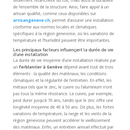
seulement l’étanchéité du toit, mais aussi la durabilité
de l’ensemble de la structure. Ainsi, faire appel à un
artisan qualifié, comme ceux disponibles sur
artisangeneve.ch
, permet d’assurer une installation
conforme aux normes locales et climatiques
spécifiques à la région genevoise, où les variations de
température et l’humidité peuvent être importantes.
Les principaux facteurs influençant la durée de vie
d’une installation
La durée de vie moyenne d’une installation réalisée par
un
ferblantier à Genève
dépend avant tout de trois
éléments : la qualité des matériaux, les conditions
climatiques et la régularité de l’entretien. En effet, les
métaux tels que le zinc, le cuivre ou l’aluminium n’ont
pas tous la même résistance. Le cuivre, par exemple,
peut durer jusqu’à 70 ans, tandis que le zinc offre une
longévité moyenne de 40 à 50 ans. De plus, les fortes
variations de température, la neige et les vents de la
région genevoise peuvent accélérer le vieillissement
des matériaux. Enfin, un entretien annuel effectué par