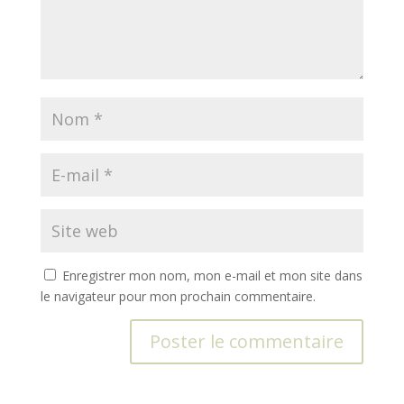
Enregistrer mon nom, mon e-mail et mon site dans
le navigateur pour mon prochain commentaire.
A
l