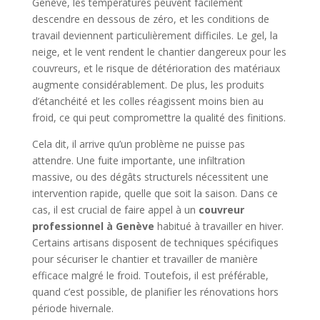
Genève, les températures peuvent facilement
descendre en dessous de zéro, et les conditions de
travail deviennent particulièrement difficiles. Le gel, la
neige, et le vent rendent le chantier dangereux pour les
couvreurs, et le risque de détérioration des matériaux
augmente considérablement. De plus, les produits
d’étanchéité et les colles réagissent moins bien au
froid, ce qui peut compromettre la qualité des finitions.
Cela dit, il arrive qu’un problème ne puisse pas
attendre. Une fuite importante, une infiltration
massive, ou des dégâts structurels nécessitent une
intervention rapide, quelle que soit la saison. Dans ce
cas, il est crucial de faire appel à un
couvreur
professionnel à Genève
habitué à travailler en hiver.
Certains artisans disposent de techniques spécifiques
pour sécuriser le chantier et travailler de manière
efficace malgré le froid. Toutefois, il est préférable,
quand c’est possible, de planifier les rénovations hors
période hivernale.