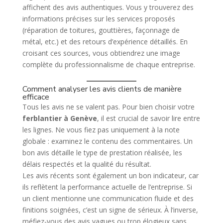
affichent des avis authentiques. Vous y trouverez des
informations précises sur les services proposés
(réparation de toitures, gouttières, façonnage de
métal, etc.) et des retours d’expérience détaillés. En
croisant ces sources, vous obtiendrez une image
complète du professionnalisme de chaque entreprise.
Comment analyser les avis clients de manière
efficace
Tous les avis ne se valent pas. Pour bien choisir votre
ferblantier à Genève
, il est crucial de savoir lire entre
les lignes. Ne vous fiez pas uniquement à la note
globale : examinez le contenu des commentaires. Un
bon avis détaille le type de prestation réalisée, les
délais respectés et la qualité du résultat.
Les avis récents sont également un bon indicateur, car
ils reflètent la performance actuelle de l’entreprise. Si
un client mentionne une communication fluide et des
finitions soignées, c’est un signe de sérieux. À l’inverse,
méfiez-vous des avis vagues ou trop élogieux sans