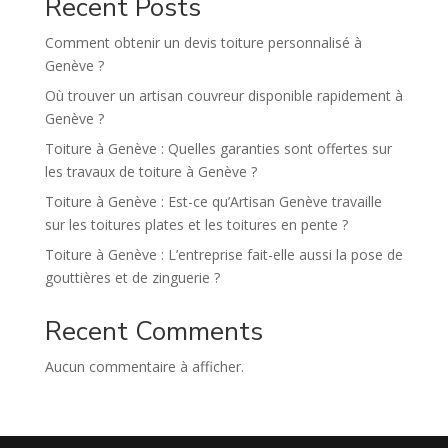
Recent Posts
i
v
Comment obtenir un devis toiture personnalisé à
e
Genève ?
:
Où trouver un artisan couvreur disponible rapidement à
Genève ?
Toiture à Genève : Quelles garanties sont offertes sur
les travaux de toiture à Genève ?
Toiture à Genève : Est-ce qu’Artisan Genève travaille
sur les toitures plates et les toitures en pente ?
Toiture à Genève : L’entreprise fait-elle aussi la pose de
gouttières et de zinguerie ?
Recent Comments
Aucun commentaire à afficher.