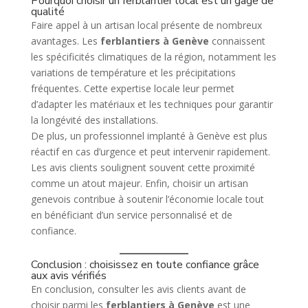
Pourquoi choisir un ferblantier local est un gage de
qualité
Faire appel à un artisan local présente de nombreux
avantages. Les
ferblantiers à Genève
connaissent
les spécificités climatiques de la région, notamment les
variations de température et les précipitations
fréquentes. Cette expertise locale leur permet
d’adapter les matériaux et les techniques pour garantir
la longévité des installations.
De plus, un professionnel implanté à Genève est plus
réactif en cas d’urgence et peut intervenir rapidement.
Les avis clients soulignent souvent cette proximité
comme un atout majeur. Enfin, choisir un artisan
genevois contribue à soutenir l’économie locale tout
en bénéficiant d’un service personnalisé et de
confiance.
Conclusion : choisissez en toute confiance grâce
aux avis vérifiés
En conclusion, consulter les avis clients avant de
choisir parmi les
ferblantiers à Genève
est une