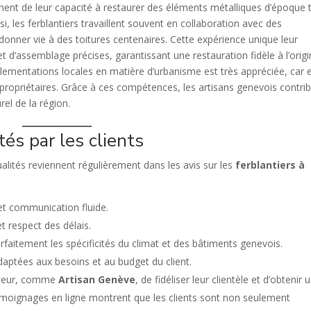
ent de leur capacité à restaurer des éléments métalliques d’époque 
si, les ferblantiers travaillent souvent en collaboration avec des
donner vie à des toitures centenaires. Cette expérience unique leur
 d’assemblage précises, garantissant une restauration fidèle à l’origi
lementations locales en matière d’urbanisme est très appréciée, car e
 propriétaires. Grâce à ces compétences, les artisans genevois contri
el de la région.
tés par les clients
ualités reviennent régulièrement dans les avis sur les
ferblantiers à
 et communication fluide.
et respect des délais.
rfaitement les spécificités du climat et des bâtiments genevois.
ptées aux besoins et au budget du client.
ecteur, comme
Artisan Genève
, de fidéliser leur clientèle et d’obtenir 
 témoignages en ligne montrent que les clients sont non seulement