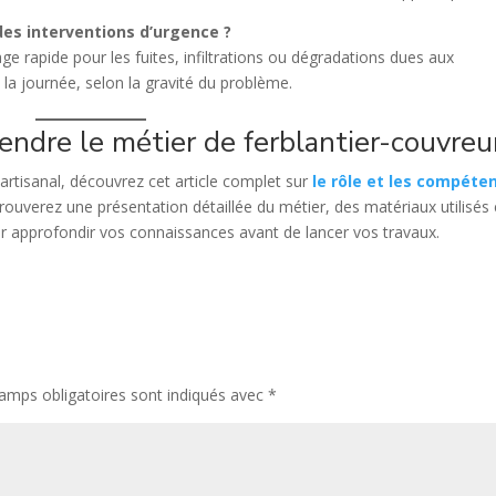
des interventions d’urgence ?
ge rapide pour les fuites, infiltrations ou dégradations dues aux
 la journée, selon la gravité du problème.
rendre le métier de ferblantier-couvreu
 artisanal, découvrez cet article complet sur
le rôle et les compéte
trouverez une présentation détaillée du métier, des matériaux utilisés 
ur approfondir vos connaissances avant de lancer vos travaux.
amps obligatoires sont indiqués avec
*