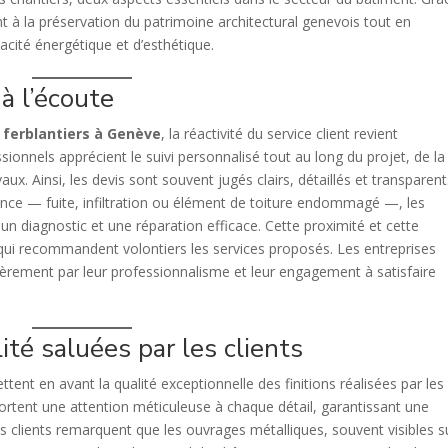
pent à la préservation du patrimoine architectural genevois tout en
acité énergétique et d’esthétique.
 à l’écoute
s
ferblantiers à Genève
, la réactivité du service client revient
ionnels apprécient le suivi personnalisé tout au long du projet, de la
ux. Ainsi, les devis sont souvent jugés clairs, détaillés et transparent
ence — fuite, infiltration ou élément de toiture endommagé —, les
un diagnostic et une réparation efficace. Cette proximité et cette
s, qui recommandent volontiers les services proposés. Les entreprises
lièrement par leur professionnalisme et leur engagement à satisfaire
ité saluées par les clients
ttent en avant la qualité exceptionnelle des finitions réalisées par les
 portent une attention méticuleuse à chaque détail, garantissant une
es clients remarquent que les ouvrages métalliques, souvent visibles s