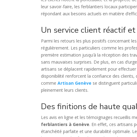
leur savoir-faire, les ferblantiers locaux partici
répondant aux besoins actuels en matière d’effic
Un service client réactif et
Parmi les retours les plus positifs concernant le
régulièrement. Les particuliers comme les profess
première estimation jusqu’à la réception des trava
sans mauvaises surprises. De plus, en cas d’urg
artisans se déplacent rapidement pour effectuer 
disponibilité renforcent la confiance des client
comme
Artisan Genève
se distinguent particu
pleinement leurs clients.
Des finitions de haute qual
Les avis en ligne et les témoignages recueillis me
ferblantiers à Genève
. En effet, ces artisans
étanchéité parfaite et une durabilité optimale. L