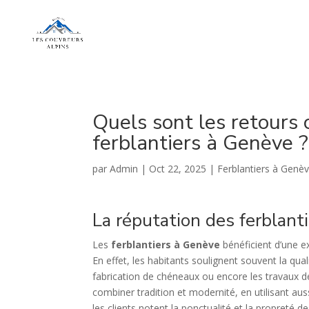
Quels sont les retours c
ferblantiers à Genève ?
par
Admin
|
Oct 22, 2025
|
Ferblantiers à Genè
La réputation des ferblanti
Les
ferblantiers à Genève
bénéficient d’une ex
En effet, les habitants soulignent souvent la qual
fabrication de chéneaux ou encore les travaux de
combiner tradition et modernité, en utilisant au
les clients notent la ponctualité et la propreté 