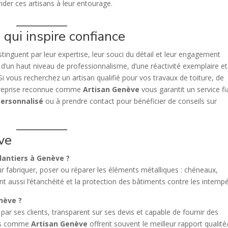
der ces artisans à leur entourage.
e qui inspire confiance
stinguent par leur expertise, leur souci du détail et leur engagement
t d’un haut niveau de professionnalisme, d’une réactivité exemplaire et
. Si vous recherchez un artisan qualifié pour vos travaux de toiture, de
entreprise reconnue comme
Artisan Genève
vous garantit un service fi
personnalisé
ou à prendre contact pour bénéficier de conseils sur
ve
blantiers à Genève ?
our fabriquer, poser ou réparer les éléments métalliques : chéneaux,
nt aussi l’étanchéité et la protection des bâtiments contre les intempé
nève ?
ar ses clients, transparent sur ses devis et capable de fournir des
ales comme
Artisan Genève
offrent souvent le meilleur rapport qualité/