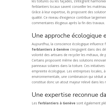
les toitures ou les façades, s’intègrent harmoni
ferblantiers locaux savent conseiller les matéria
Grâce à leur expertise, ils proposent des solut
qualité. Ce niveau d’exigence contribue largement
commentaires élogieux après la fin des travaux.
Une approche écologique e
Aujourd’hui, la conscience écologique influenc
ferblantiers à Genève
s’engagent dans des dém
volonté des artisans de recycler les métaux, de p
Certains proposent même des solutions innovante
panneaux solaires dans la toiture. Ces initiative
empreinte écologique. Les entreprises locales, à
environnementale, une combinaison qui séduit aus
constitue donc un atout majeur relevé dans les re
Une expertise reconnue dan
Les
ferblantiers à Genève
sont également pléb