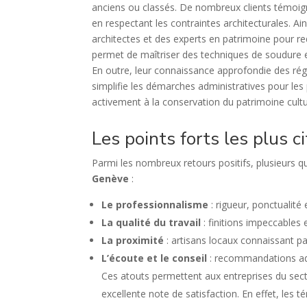
anciens ou classés. De nombreux clients témoign
en respectant les contraintes architecturales. Ain
architectes et des experts en patrimoine pour re
permet de maîtriser des techniques de soudure et
En outre, leur connaissance approfondie des rég
simplifie les démarches administratives pour les
activement à la conservation du patrimoine cultur
Les points forts les plus ci
Parmi les nombreux retours positifs, plusieurs q
Genève
:
Le professionnalisme
: rigueur, ponctualité
La qualité du travail
: finitions impeccables 
La proximité
: artisans locaux connaissant pa
L’écoute et le conseil
: recommandations ada
Ces atouts permettent aux entreprises du s
excellente note de satisfaction. En effet, les