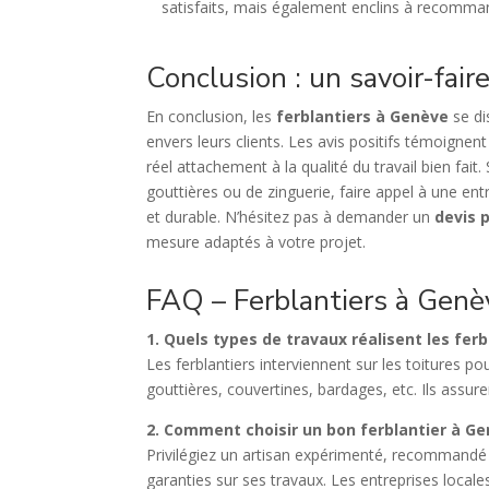
satisfaits, mais également enclins à recomman
Conclusion : un savoir-fair
En conclusion, les
ferblantiers à Genève
se di
envers leurs clients. Les avis positifs témoignen
réel attachement à la qualité du travail bien fait
gouttières ou de zinguerie, faire appel à une 
et durable. N’hésitez pas à demander un
devis 
mesure adaptés à votre projet.
FAQ – Ferblantiers à Genè
1. Quels types de travaux réalisent les fer
Les ferblantiers interviennent sur les toitures p
gouttières, couvertines, bardages, etc. Ils assure
2. Comment choisir un bon ferblantier à Ge
Privilégiez un artisan expérimenté, recommandé p
garanties sur ses travaux. Les entreprises loc