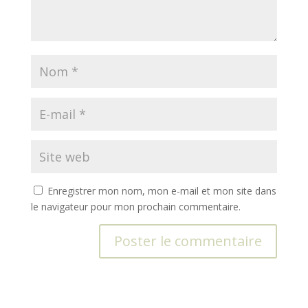
Enregistrer mon nom, mon e-mail et mon site dans
le navigateur pour mon prochain commentaire.
A
l
t