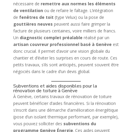
nécessaire de
remettre aux normes les éléments
de ventilation
ou de refaire le faîtage. L’intégration
de
fenêtres de toit
(type Velux) ou la pose de
gouttières neuves
peuvent aussi faire grimper la
facture de plusieurs centaines, voire milliers de francs.
Un
diagnostic complet préalable
réalisé par un
artisan couvreur professionnel basé à Genève
est
donc crucial. Il permet d’avoir une vision globale du
chantier et d’éviter les surprises en cours de route. Ces
petits travaux, s’ils sont anticipés, peuvent souvent être
négociés dans le cadre d’un devis global.
Subventions et aides disponibles pour la
rénovation de toiture à Genève
À Genève, certains travaux de rénovation de toiture
peuvent bénéficier d’aides financières. Si la rénovation
s’inscrit dans une démarche d’amélioration énergétique
(pose d’un isolant thermique performant, par exemple),
vous pouvez solliciter des
subventions du
programme Genève Énergie
. Ces aides peuvent