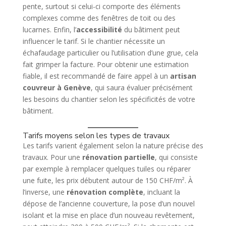
pente, surtout si celui-ci comporte des éléments
complexes comme des fenêtres de toit ou des
lucarnes. Enfin, l’
accessibilité
du bâtiment peut
influencer le tarif. Si le chantier nécessite un
échafaudage particulier ou l’utilisation d’une grue, cela
fait grimper la facture. Pour obtenir une estimation
fiable, il est recommandé de faire appel à un
artisan
couvreur à Genève
, qui saura évaluer précisément
les besoins du chantier selon les spécificités de votre
bâtiment.
Tarifs moyens selon les types de travaux
Les tarifs varient également selon la nature précise des
travaux. Pour une
rénovation partielle
, qui consiste
par exemple à remplacer quelques tuiles ou réparer
une fuite, les prix débutent autour de 150 CHF/m². À
l’inverse, une
rénovation complète
, incluant la
dépose de l’ancienne couverture, la pose d’un nouvel
isolant et la mise en place d’un nouveau revêtement,