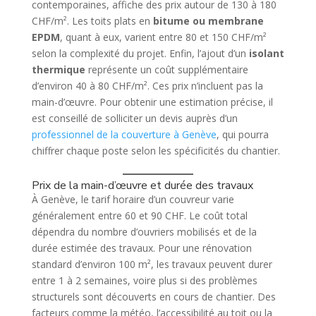
contemporaines, affiche des prix autour de 130 à 180
CHF/m². Les toits plats en
bitume ou membrane
EPDM
, quant à eux, varient entre 80 et 150 CHF/m²
selon la complexité du projet. Enfin, l’ajout d’un
isolant
thermique
représente un coût supplémentaire
d’environ 40 à 80 CHF/m². Ces prix n’incluent pas la
main-d’œuvre. Pour obtenir une estimation précise, il
est conseillé de solliciter un devis auprès d’un
professionnel de la couverture à Genève
, qui pourra
chiffrer chaque poste selon les spécificités du chantier.
Prix de la main-d’œuvre et durée des travaux
À Genève, le tarif horaire d’un couvreur varie
généralement entre 60 et 90 CHF. Le coût total
dépendra du nombre d’ouvriers mobilisés et de la
durée estimée des travaux. Pour une rénovation
standard d’environ 100 m², les travaux peuvent durer
entre 1 à 2 semaines, voire plus si des problèmes
structurels sont découverts en cours de chantier. Des
facteurs comme la météo, l’accessibilité au toit ou la