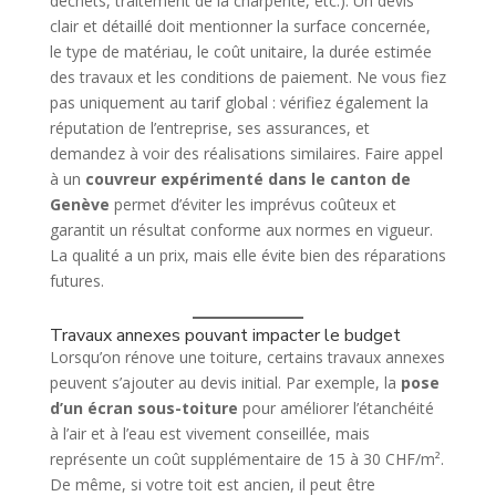
déchets, traitement de la charpente, etc.). Un devis
clair et détaillé doit mentionner la surface concernée,
le type de matériau, le coût unitaire, la durée estimée
des travaux et les conditions de paiement. Ne vous fiez
pas uniquement au tarif global : vérifiez également la
réputation de l’entreprise, ses assurances, et
demandez à voir des réalisations similaires. Faire appel
à un
couvreur expérimenté dans le canton de
Genève
permet d’éviter les imprévus coûteux et
garantit un résultat conforme aux normes en vigueur.
La qualité a un prix, mais elle évite bien des réparations
futures.
Travaux annexes pouvant impacter le budget
Lorsqu’on rénove une toiture, certains travaux annexes
peuvent s’ajouter au devis initial. Par exemple, la
pose
d’un écran sous-toiture
pour améliorer l’étanchéité
à l’air et à l’eau est vivement conseillée, mais
représente un coût supplémentaire de 15 à 30 CHF/m².
De même, si votre toit est ancien, il peut être