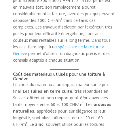
peut atteindre 300 à 500 CHF/m². Si la charpente est
en mauvais état, son remplacement alourdit
considérablement la facture, avec des prix qui peuvent
dépasser les 1000 CHF/m² dans certains cas
complexes. Les travaux d’isolation par l’extérieur, très
prisés pour leur efficacité énergétique, sont aussi
coûteux mais rentables sur le long terme. Dans tous
les cas, faire appel à un
spécialiste de la toiture à
Genève
permet d’obtenir un diagnostic précis et des
conseils adaptés à chaque situation.
Coût des matériaux utilisés pour une toiture à
Genève
Le choix du matériau a un impact majeur sur le prix
final. Les
tuiles en terre cuite
, très répandues en
Suisse, offrent un bon rapport qualité/prix avec des
tarifs moyens entre 60 et 100 CHF/m². Les
ardoises
naturelles
, appréciées pour leur élégance et leur
longévité, sont plus coûteuses, entre 120 et 160
CHF/m². Le
zinc
, souvent utilisé pour les toitures