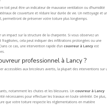
re toit peut être un indicateur de mauvaise ventilation ou d’humidité
atériaux de couverture et réduire leur durée de vie. Un nettoyage et u
l, permettront de préserver votre toiture plus longtemps.
 un impact sur la structure de la charpente. Si vous observez un
fragilisées, cela peut indiquer des infiltrations prolongées ou une
 Dans ce cas, une intervention rapide d’un
couvreur à Lancy
est
des.
couvreur professionnel à Lancy ?
r accessibles aux bricoleurs avertis, la plupart des interventions sur
.
rtants, notamment les chutes et les blessures. Un
couvreur à Lancy
té nécessaires pour effectuer les travaux en toute sérénité. De plus, 
ure que votre toiture respecte les réglementations en matière