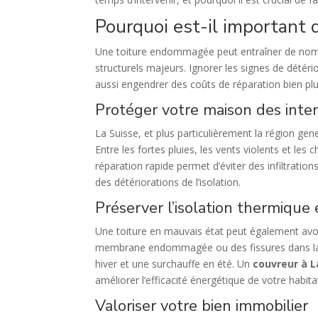
Pourquoi est-il important 
Une toiture endommagée peut entraîner de nombr
structurels majeurs. Ignorer les signes de détér
aussi engendrer des coûts de réparation bien plu
Protéger votre maison des inte
La Suisse, et plus particulièrement la région gen
Entre les fortes pluies, les vents violents et les
réparation rapide permet d’éviter des infiltratio
des détériorations de l’isolation.
Préserver l’
isolation thermique 
Une toiture en mauvais état peut également avoir
membrane endommagée ou des fissures dans la co
hiver et une surchauffe en été. Un
couvreur à 
améliorer l’efficacité énergétique de votre habita
Valoriser votre bien immobilier