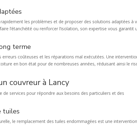
adaptées
r rapidement les problèmes et de proposer des solutions adaptées à 
faire l’étanchéité ou renforcer l’isolation, son expertise vous garantit 
long terme
es erreurs coûteuses et les réparations mal exécutées. Une interventio
e toiture en bon état pour de nombreuses années, réduisant ainsi le ri
un couvreur à Lancy
de services pour répondre aux besoins des particuliers et des
 tuiles
turelle, le remplacement des tuiles endommagées est une interventio