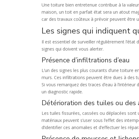
Une toiture bien entretenue contribue à la valeu
maison, un toit en parfait état sera un atout maje
car des travaux coûteux à prévoir peuvent être un
Les signes qui indiquent q
Il est essentiel de surveiller régulièrement l’état
signes qui doivent vous alerter.
Présence d’infiltrations d’eau
L’un des signes les plus courants d’une toiture 
murs. Ces infiltrations peuvent être dues à des 
Si vous remarquez des traces d’eau à l’intérieur 
un diagnostic rapide.
Détérioration des tuiles ou des 
Les tuiles fissurées, cassées ou déplacées sont
matériaux peuvent s’user sous l’effet des intemp
d’identifier ces anomalies et d’effectuer les rép
Présence de mousses et lichen