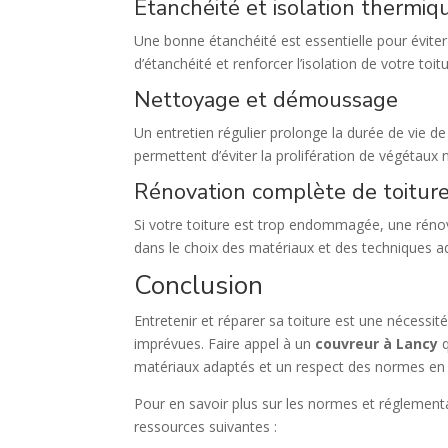
Étanchéité et isolation thermiq
Une bonne étanchéité est essentielle pour éviter
d’étanchéité et renforcer l’isolation de votre toitu
Nettoyage et démoussage
Un entretien régulier prolonge la durée de vie d
permettent d’éviter la prolifération de végétaux n
Rénovation complète de toitur
Si votre toiture est trop endommagée, une rén
dans le choix des matériaux et des techniques a
Conclusion
Entretenir et réparer sa toiture est une nécessit
imprévues. Faire appel à un
couvreur à Lancy
q
matériaux adaptés et un respect des normes en 
Pour en savoir plus sur les normes et réglement
ressources suivantes :