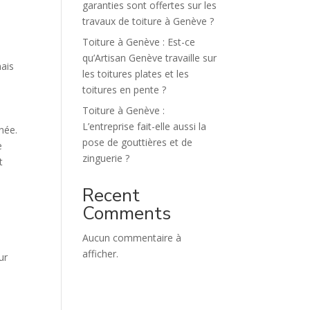
garanties sont offertes sur les
travaux de toiture à Genève ?
Toiture à Genève : Est-ce
qu’Artisan Genève travaille sur
mais
les toitures plates et les
toitures en pente ?
Toiture à Genève :
L’entreprise fait-elle aussi la
nnée.
pose de gouttières et de
e
zinguerie ?
t
Recent
Comments
Aucun commentaire à
afficher.
ur