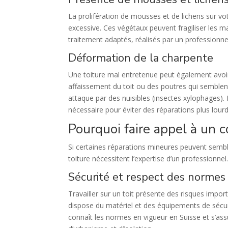
La prolifération de mousses et de lichens sur vot
excessive. Ces végétaux peuvent fragiliser les m
traitement adaptés, réalisés par un professionne
Déformation de la charpente
Une toiture mal entretenue peut également avoir
affaissement du toit ou des poutres qui semblent 
attaque par des nuisibles (insectes xylophages).
nécessaire pour éviter des réparations plus lour
Pourquoi faire appel à un 
Si certaines réparations mineures peuvent semble
toiture nécessitent l’expertise d’un professionnel
Sécurité et respect des normes
Travailler sur un toit présente des risques impo
dispose du matériel et des équipements de sécuri
connaît les normes en vigueur en Suisse et s’ass