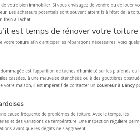
r de votre bien immobilier. Si vous envisagez de vendre ou de louer vo
ur. Les acheteurs potentiels sont souvent attentifs à l’état de la toit
 frein à l’achat.
u’il est temps de rénover votre toiture
 de votre toiture afin d’anticiper les réparations nécessaires. Voici quel
endommagée est l’apparition de taches d’humidité sur les plafonds ou 
tuiles cassées, à une mauvaise étanchéité ou à des gouttières obstrué
de votre maison, il est impératif de contacter un
couvreur à Lancy
p
ardoises
 une cause fréquente de problèmes de toiture. Avec le temps, les
éries et des variations de température. Une inspection régulière perm
arations avant que les dégâts ne s’aggravent.
s