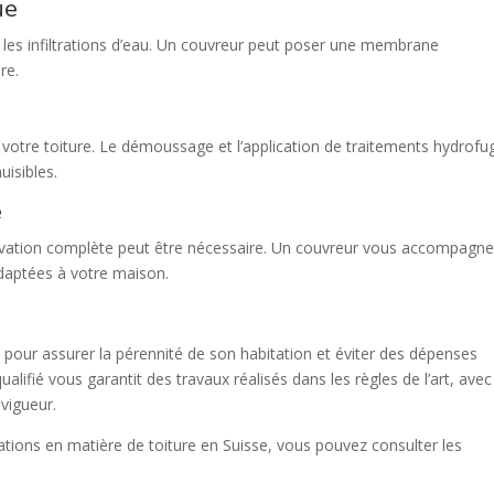
ue
 les infiltrations d’eau. Un couvreur peut poser une membrane
re.
e votre toiture. Le démoussage et l’application de traitements hydrofu
uisibles.
e
ovation complète peut être nécessaire. Un couvreur vous accompagne
daptées à votre maison.
é pour assurer la pérennité de son habitation et éviter des dépenses
ualifié vous garantit des travaux réalisés dans les règles de l’art, ave
vigueur.
ations en matière de toiture en Suisse, vous pouvez consulter les