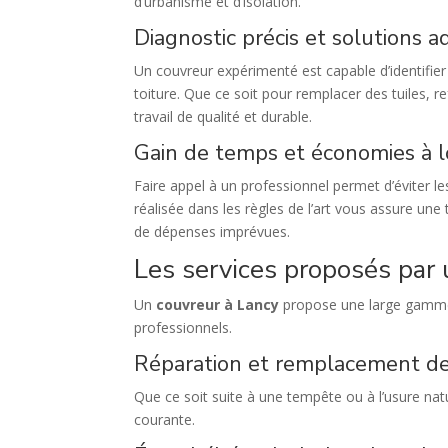
d’urbanisme et d’isolation.
Diagnostic précis et solutions 
Un couvreur expérimenté est capable d’identifie
toiture. Que ce soit pour remplacer des tuiles, re
travail de qualité et durable.
Gain de temps et économies à 
Faire appel à un professionnel permet d’éviter l
réalisée dans les règles de l’art vous assure un
de dépenses imprévues.
Les services proposés par 
Un
couvreur à Lancy
propose une large gamme 
professionnels.
Réparation et remplacement de
Que ce soit suite à une tempête ou à l’usure na
courante.