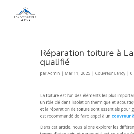
Réparation toiture à La
qualifié
par
Admin
|
Mar 11, 2025
|
Couvreur Lancy
|
0
La toiture est l’un des éléments les plus importa
un rôle clé dans l’isolation thermique et acous
et la réparation de toiture sont essentiels pour 
est recommandé de faire appel à un
couvreur 
Dans cet article, nous allons explorer les différen
temps d’intervenir, et pourquoi il est crucial de fa