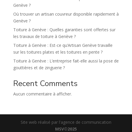
e
Genève ?
:
Où trouver un artisan couvreur disponible rapidement à
Genève ?
Toiture à Genève : Quelles garanties sont offertes sur
les travaux de toiture à Genève ?
Toiture à Genève : Est-ce qu’Artisan Genève travaille
sur les toitures plates et les toitures en pente ?
Toiture à Genève : L’entreprise fait-elle aussi la pose de
gouttières et de zinguerie ?
Recent Comments
Aucun commentaire à afficher.
Site web réalisé par l'agence de communication
MSV©2025