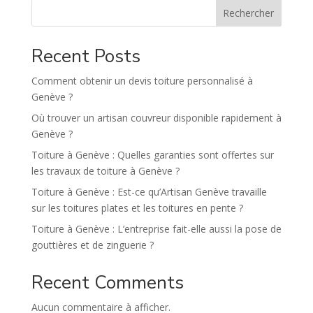
n
Rechercher
a
t
Recent Posts
i
v
Comment obtenir un devis toiture personnalisé à
e
Genève ?
:
Où trouver un artisan couvreur disponible rapidement à
Genève ?
Toiture à Genève : Quelles garanties sont offertes sur
les travaux de toiture à Genève ?
Toiture à Genève : Est-ce qu’Artisan Genève travaille
sur les toitures plates et les toitures en pente ?
Toiture à Genève : L’entreprise fait-elle aussi la pose de
gouttières et de zinguerie ?
Recent Comments
Aucun commentaire à afficher.