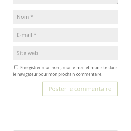
Enregistrer mon nom, mon e-mail et mon site dans
le navigateur pour mon prochain commentaire.
A
l
t
e
r