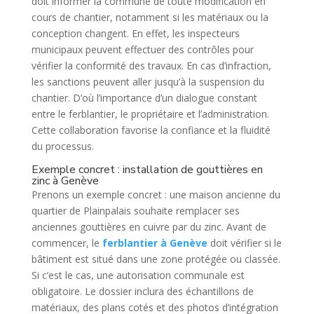
doit informer la commune de toute modification en
cours de chantier, notamment si les matériaux ou la
conception changent. En effet, les inspecteurs
municipaux peuvent effectuer des contrôles pour
vérifier la conformité des travaux. En cas d’infraction,
les sanctions peuvent aller jusqu’à la suspension du
chantier. D’où l’importance d’un dialogue constant
entre le ferblantier, le propriétaire et l’administration.
Cette collaboration favorise la confiance et la fluidité
du processus.
Exemple concret : installation de gouttières en
zinc à Genève
Prenons un exemple concret : une maison ancienne du
quartier de Plainpalais souhaite remplacer ses
anciennes gouttières en cuivre par du zinc. Avant de
commencer, le
ferblantier à Genève
doit vérifier si le
bâtiment est situé dans une zone protégée ou classée.
Si c’est le cas, une autorisation communale est
obligatoire. Le dossier inclura des échantillons de
matériaux, des plans cotés et des photos d’intégration